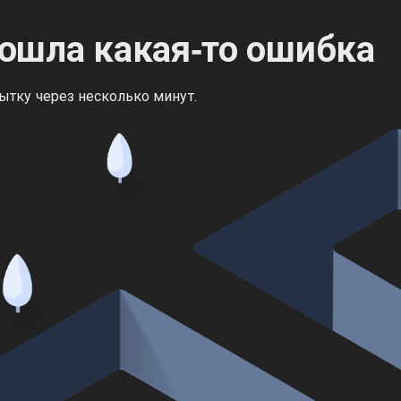
ошла какая‑то ошибка
ытку через несколько минут.